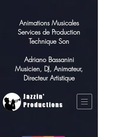
Animations Musicales
Services de Production
Technique Son
Adriano Bassanini
Musicien, DJ, Animateur,
Directeur Artistique
Jazzin'
Productions