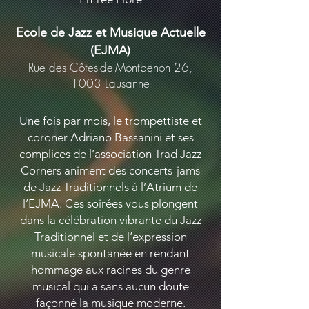
Ecole de Jazz et Musique Actuelle
(EJMA)
Rue des Côtes-de-Montbenon 26,
1003 Lausanne
Une fois par mois, le trompettiste et
coroner Adriano Bassanini
et ses
complices de l’association Trad Jazz
Corners animent des concerts-jams
de Jazz Traditionnels à l’Atrium de
l’EJMA. Ces soirées vous plongent
dans la célébration vibrante du Jazz
Traditionnel et de l’expression
musicale spontanée en rendant
hommage aux racines du genre
musical qui a sans aucun doute
façonné la musique moderne.