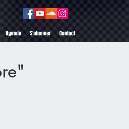
Agenda
S'abonner
Contact
re"