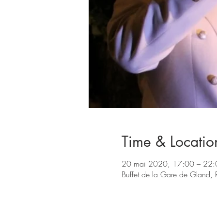
Time & Locatio
20 mai 2020, 17:00 – 22:
Buffet de la Gare de Gland,