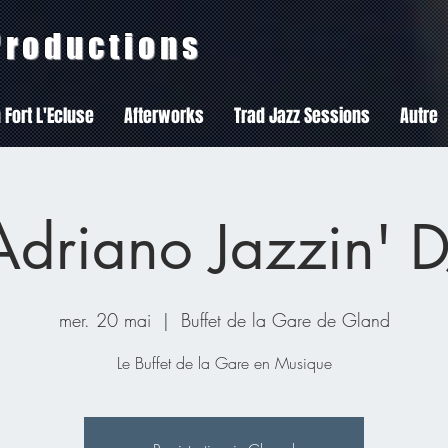
 Productions
 Fort L'Ecluse
Afterworks
Trad Jazz Sessions
Autre
Adriano Jazzin' D
mer. 20 mai
  |  
Buffet de la Gare de Gland
Le Buffet de la Gare en Musique