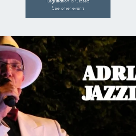
Registration is Closed
See other events