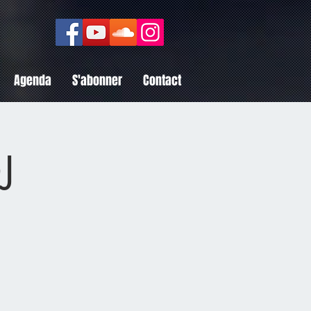
Agenda
S'abonner
Contact
J