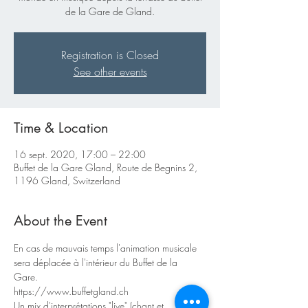
de la Gare de Gland.
Registration is Closed
See other events
Time & Location
16 sept. 2020, 17:00 – 22:00
Buffet de la Gare Gland, Route de Begnins 2,
1196 Gland, Switzerland
About the Event
En cas de mauvais temps l'animation musicale 
sera déplacée à l'intérieur du Buffet de la 
Gare.   
https://www.buffetgland.ch
Un mix d'interprétations "live" (chant et 