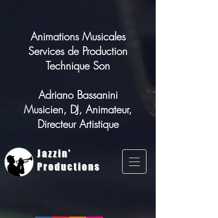
Animations Musicales
Services de Production
Technique Son
Adriano Bassanini
Musicien, DJ, Animateur,
Directeur Artistique
Jazzin'
Productions