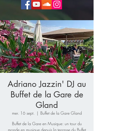
Adriano Jazzin' DJ au
Buffet de la Gare de
Gland
mer. 16 sept.
  |  
Buffet de la Gare Gland
Buffet de la Gare en Musique: un tour du
monde en musique depuis la terrasse du Buffet