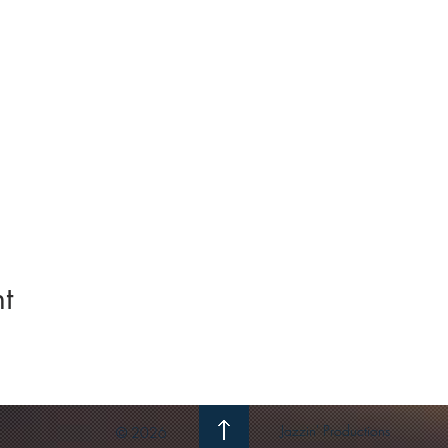
t
Jazzin' Productions
© 2026