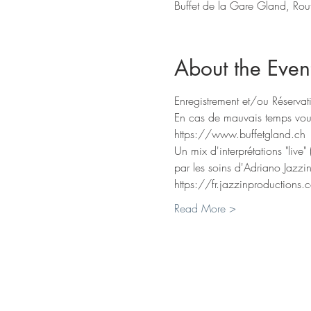
Buffet de la Gare Gland, Ro
About the Even
Enregistrement et/ou Réservat
En cas de mauvais temps vous 
https://www.buffetgland.ch
Un mix d'interprétations "live
par les soins d'Adriano Jazzin'
https://fr.jazzinproductions
Read More >