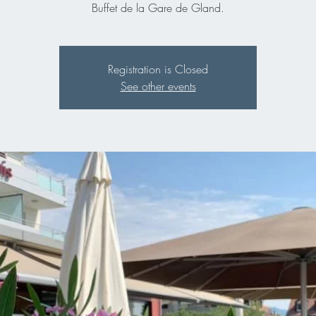
Buffet de la Gare de Gland.
Registration is Closed
See other events