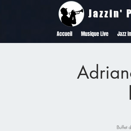
Jazzin'
Accueil
Musique Live
Jazz In
Adriano
Buffet 