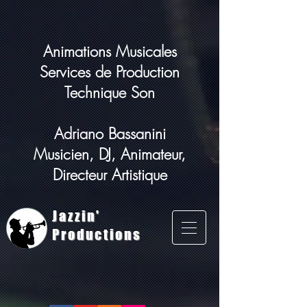
Animations Musicales
Services de Production
Technique Son
Adriano Bassanini
Musicien, DJ, Animateur,
Directeur Artistique
Jazzin'
Productions