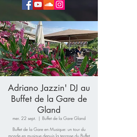
Adriano Jazzin' DJ au
Buffet de la Gare de
Gland
mer. 22 sept.
  |  
Buffet de la Gare Gland
Buffet de la Gare en Musique: un tour du
monde en musique depuis la terrasse du Buffet