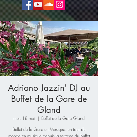
Adriano Jazzin' DJ au
Buffet de la Gare de
Gland
mer. 18 mai
  |  
Buffet de la Gare Gland
Buffet de la Gare en Musique: un tour du
monde en musique depuis la terrasse du Buffet