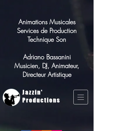
Animations Musicales
Services de Production
Technique Son
Adriano Bassanini
Musicien, DJ, Animateur,
Directeur Artistique
Jazzin'
Productions