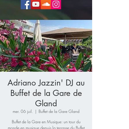
Adriano Jazzin' DJ au
Buffet de la Gare de
Gland
mer. 06 juil.
  |  
Buffet de la Gare Gland
Buffet de la Gare en Musique: un tour du
monde en musique depuis la terrasse du Buffet