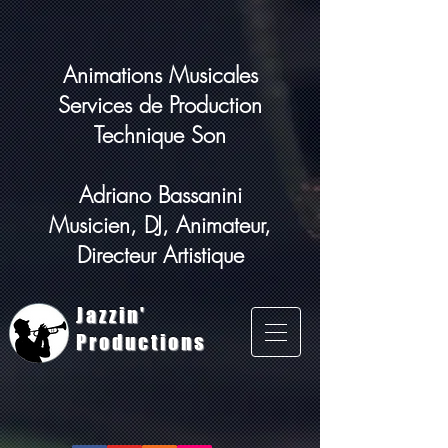
Animations Musicales
Services de Production
Technique Son
Adriano Bassanini
Musicien, DJ, Animateur,
Directeur Artistique
Jazzin'
Productions