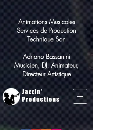
Animations Musicales
Services de Production
Technique Son
Adriano Bassanini
Musicien, DJ, Animateur,
Directeur Artistique
Jazzin'
Productions