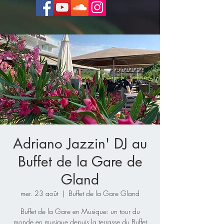
Adriano Jazzin' DJ au
Buffet de la Gare de
Gland
mer. 23 août
  |  
Buffet de la Gare Gland
Buffet de la Gare en Musique: un tour du
monde en musique depuis la terrasse du Buffet