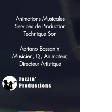
Animations Musicales
Services de Production
Technique Son
Adriano Bassanini
Musicien, DJ, Animateur,
Directeur Artistique
Jazzin'
Productions