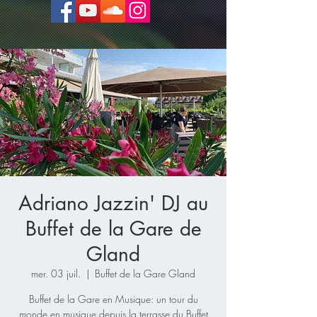
Adriano Jazzin' DJ au
Buffet de la Gare de
Gland
mer. 03 juil.
  |  
Buffet de la Gare Gland
Buffet de la Gare en Musique: un tour du
monde en musique depuis la terrasse du Buffet