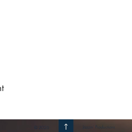
t
Jazzin' Productions
© 2026