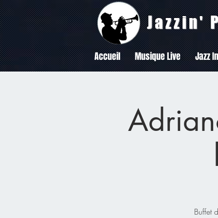
Jazzin'
Accueil
Musique Live
Jazz In
Adriano
Buffet 