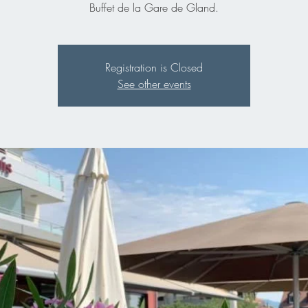
Buffet de la Gare de Gland.
Registration is Closed
See other events