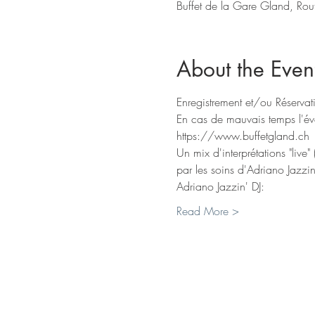
Buffet de la Gare Gland, Ro
About the Even
Enregistrement et/ou Réservati
En cas de mauvais temps l'év
https://www.buffetgland.ch
Un mix d'interprétations "live
par les soins d'Adriano Jazzin'
Adriano Jazzin' DJ:
Read More >