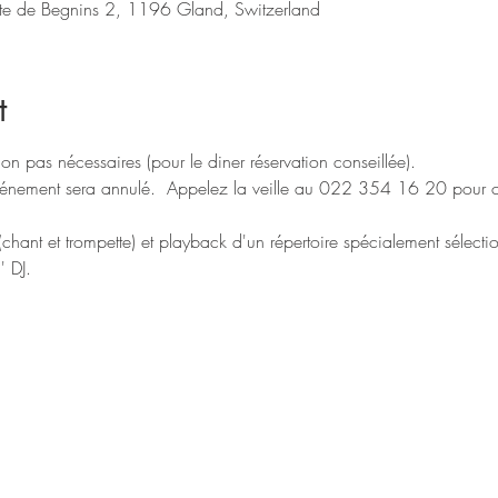
ute de Begnins 2, 1196 Gland, Switzerland
t
on pas nécessaires (pour le diner réservation conseillée).  
énement sera annulé.  Appelez la veille au 022 354 16 20 pour co
" (chant et trompette) et playback d'un répertoire spécialement sélecti
 DJ.  