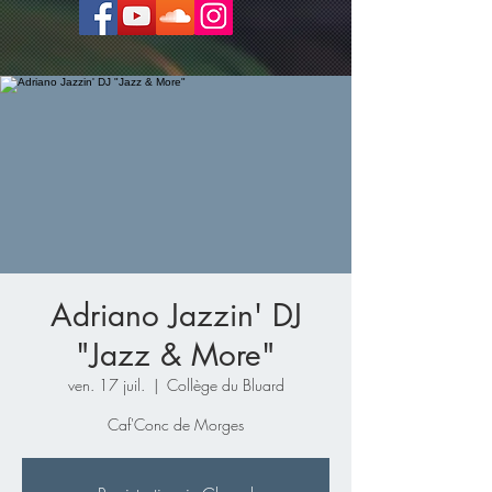
Adriano Jazzin' DJ
"Jazz & More"
ven. 17 juil.
  |  
Collège du Bluard
Caf'Conc de Morges