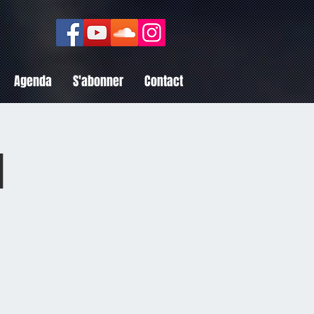
Agenda
S'abonner
Contact
d