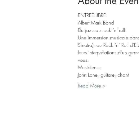
About the Even
ENTREE LIBRE
Une immersion musicale dans 
Sinatra), au Rock ’n’ Roll d’E
leurs interprétations d’un gr
Read More >