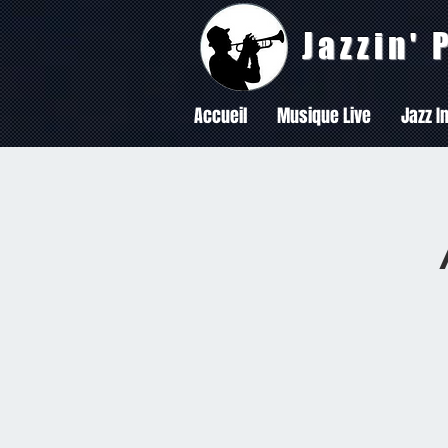
Jazzin'
Accueil
Musique Live
Jazz In