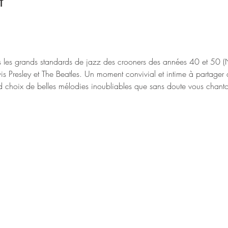
t
les grands standards de jazz des crooners des années 40 et 50 (N
lvis Presley et The Beatles. Un moment convivial et intime à partager
and choix de belles mélodies inoubliables que sans doute vous chant