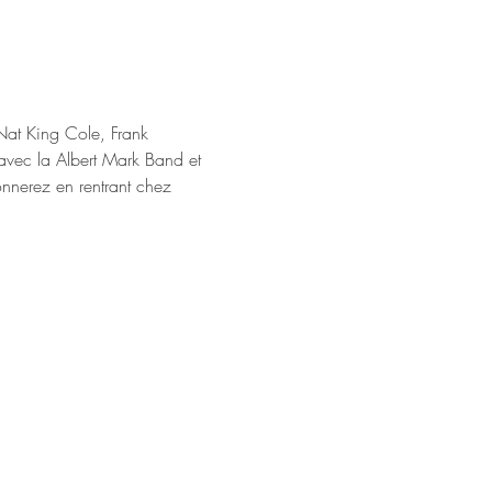
at King Cole, Frank 
 avec la Albert Mark Band et 
onnerez en rentrant chez 