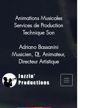
Animations Musicales
Services de Production
Technique Son
Adriano Bassanini
Musicien, DJ, Animateur,
Directeur Artistique
Jazzin'
Productions