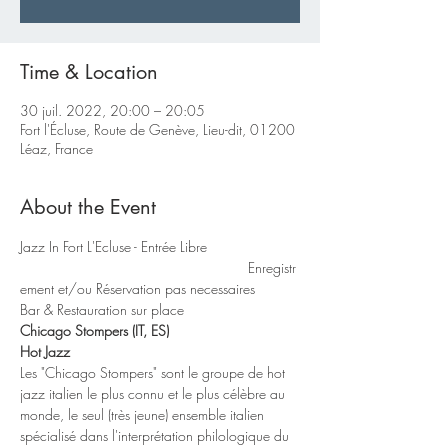
Time & Location
30 juil. 2022, 20:00 – 20:05
Fort l'Écluse, Route de Genève, Lieu-dit, 01200
Léaz, France
About the Event
Jazz In Fort L'Ecluse - Entrée Libre 
                                                         Enregistr
ement et/ou Réservation pas necessaires
Bar & Restauration sur place
Chicago Stompers (IT, ES)
Hot Jazz
Les "Chicago Stompers" sont le groupe de hot 
jazz italien le plus connu et le plus célèbre au 
monde, le seul (très jeune) ensemble italien 
spécialisé dans l'interprétation philologique du 