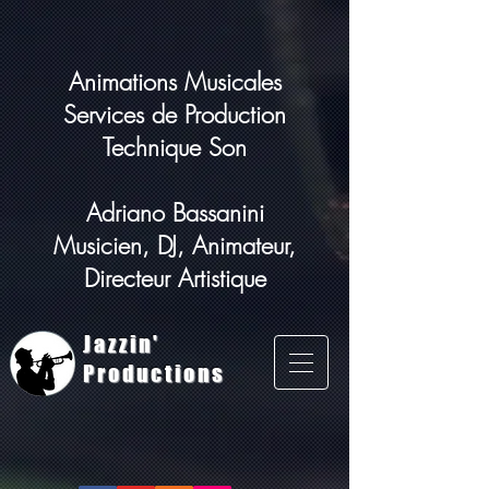
Animations Musicales
Services de Production
Technique Son
Adriano Bassanini
Musicien, DJ, Animateur,
Directeur Artistique
Jazzin'
Productions