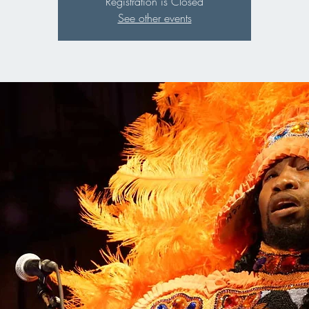
Registration is Closed
See other events