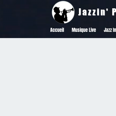
Jazzin'
Accueil
Musique Live
Jazz In