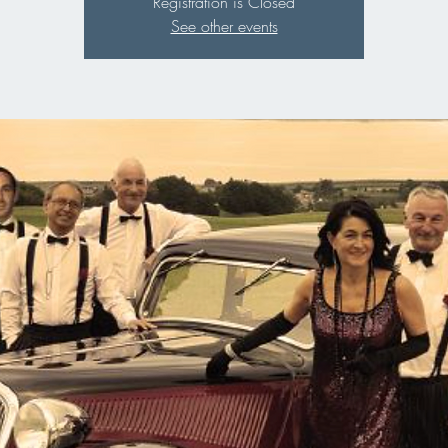
Registration is Closed
See other events