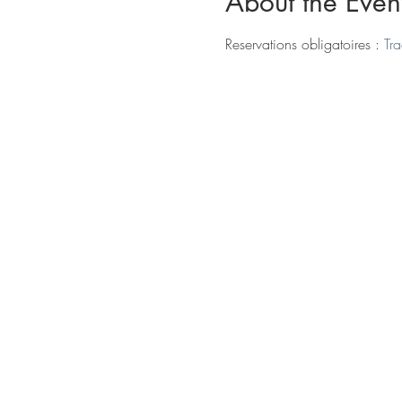
About the Even
Reservations obligatoires : 
Tr