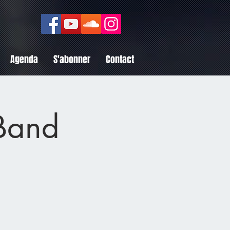
Agenda
S'abonner
Contact
 Band