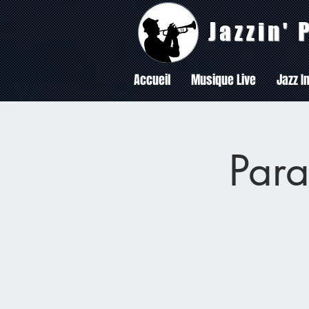
Jazzin'
Accueil
Musique Live
Jazz In
Para