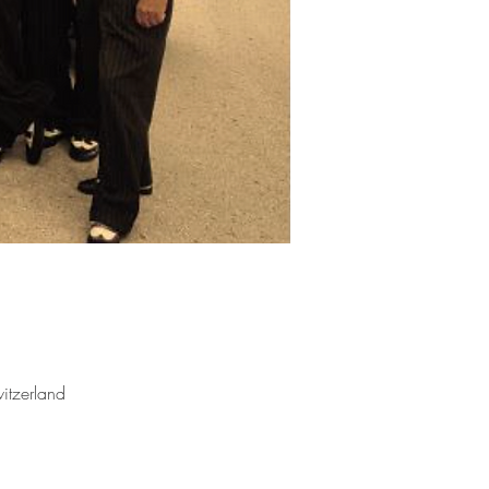
itzerland