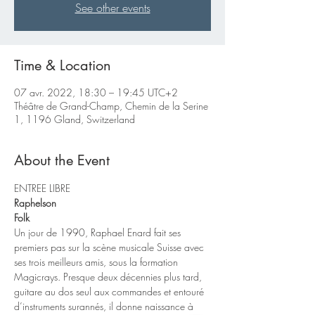
See other events
Time & Location
07 avr. 2022, 18:30 – 19:45 UTC+2
Théâtre de Grand-Champ, Chemin de la Serine
1, 1196 Gland, Switzerland
About the Event
ENTREE LIBRE
Raphelson
Folk
Un jour de 1990, Raphael Enard fait ses 
premiers pas sur la scène musicale Suisse avec 
ses trois meilleurs amis, sous la formation 
Magicrays. Presque deux décennies plus tard, 
guitare au dos seul aux commandes et entouré 
d’instruments surannés, il donne naissance à 