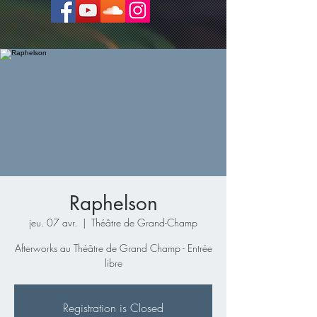
Raphelson
jeu. 07 avr.
  |  
Théâtre de Grand-Champ
Afterworks au Théâtre de Grand Champ - Entrée
libre
Registration is Closed