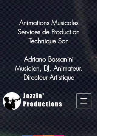
Animations Musicales
Services de Production
Technique Son
Adriano Bassanini
Musicien, DJ, Animateur,
Directeur Artistique
Jazzin'
Productions