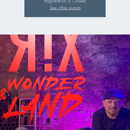
Registration is Closed
See other events