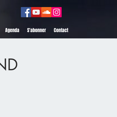
Agenda
S'abonner
Contact
ND