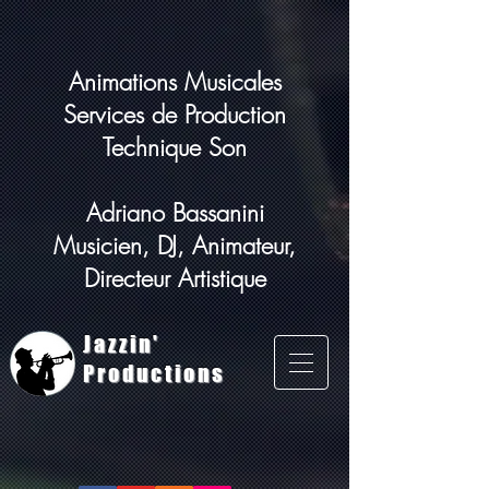
Animations Musicales
Services de Production
Technique Son
Adriano Bassanini
Musicien, DJ, Animateur,
Directeur Artistique
Jazzin'
Productions