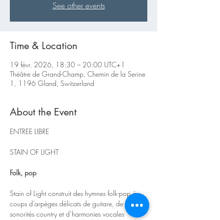
See other events
Time & Location
19 févr. 2026, 18:30 – 20:00 UTC+1
Théâtre de Grand-Champ, Chemin de la Serine
1, 1196 Gland, Switzerland
About the Event
ENTREE LIBRE
STAIN OF LIGHT
Folk, pop
Stain of Light construit des hymnes folk-pop à 
coups d’arpèges délicats de guitare, de 
sonorités country et d’harmonies vocales 