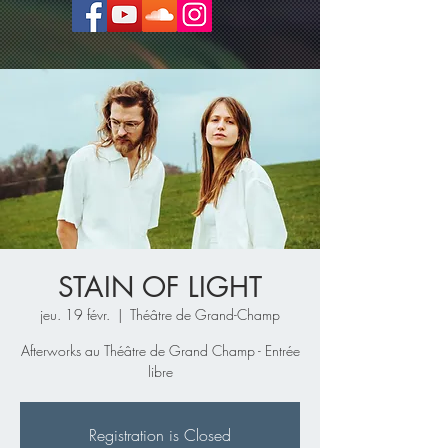
STAIN OF LIGHT
jeu. 19 févr.
  |  
Théâtre de Grand-Champ
Afterworks au Théâtre de Grand Champ - Entrée
libre
Registration is Closed