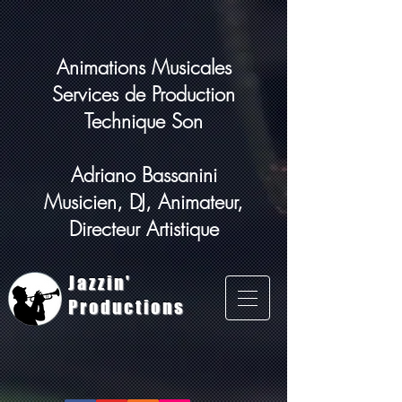
Animations Musicales
Services de Production
Technique Son
Adriano Bassanini
Musicien, DJ, Animateur,
Directeur Artistique
Jazzin'
Productions