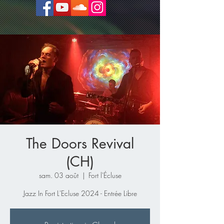
The Doors Revival
(CH)
sam. 03 août
  |  
Fort l'Écluse
Jazz In Fort L'Ecluse 2024 - Entrée Libre