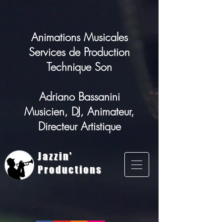
Animations Musicales
Services de Production
Technique Son
Adriano Bassanini
Musicien, DJ, Animateur,
Directeur Artistique
Jazzin'
Productions