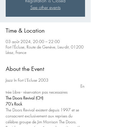
Registration is Closed
See other events
Time & Location
03 août 2024, 20:00 – 22:00
Fort l'Écluse, Route de Genève, Lieu-dit, 01200
Léaz, France
About the Event
Jazz In Fort L'Ecluse 2003 
                                                                  En
trée Libre - réservation pas necessaires
The Doors Revival (CH)
70’s Rock
The Doors Revival existent depuis 1997 et se 
consacrent exclusivement aux reprises du 
célèbre groupe de Jim Morrison The Doors.