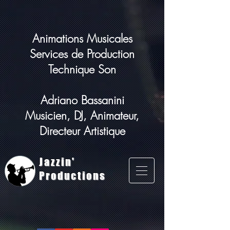
Animations Musicales
Services de Production
Technique Son
Adriano Bassanini
Musicien, DJ, Animateur,
Directeur Artistique
Jazzin'
Productions