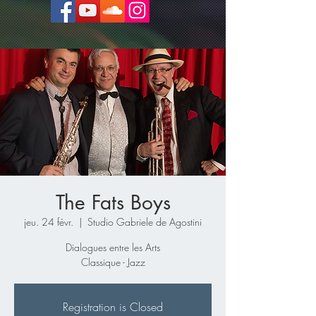
The Fats Boys
jeu. 24 févr.
  |  
Studio Gabriele de Agostini
Dialogues entre les Arts
Classique - Jazz
Registration is Closed