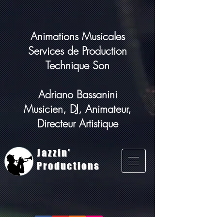
Animations Musicales
Services de Production
Technique Son
Adriano Bassanini
Musicien, DJ, Animateur,
Directeur Artistique
Jazzin'
Productions