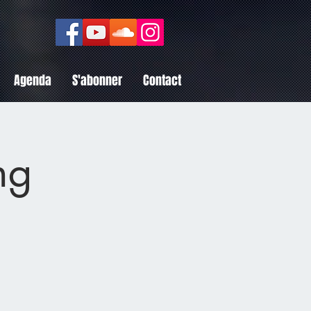
Agenda
S'abonner
Contact
ng