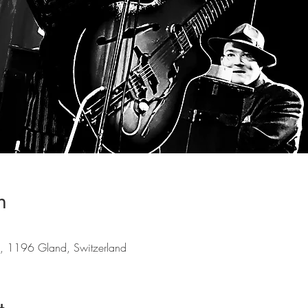
n
1, 1196 Gland, Switzerland