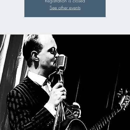
Registration is closed
See other events