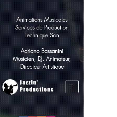
Animations Musicales
Services de Production
Technique Son
Adriano Bassanini
Musicien, DJ, Animateur,
Directeur Artistique
Jazzin'
Productions