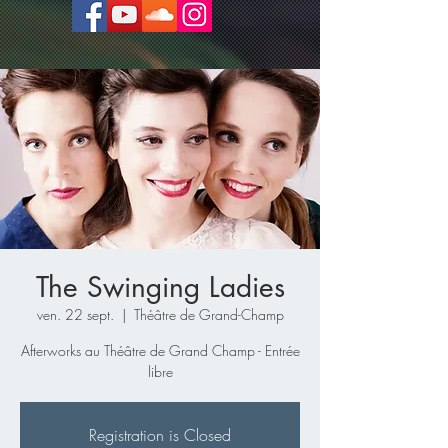
The Swinging Ladies
ven. 22 sept.
  |  
Théâtre de Grand-Champ
Afterworks au Théâtre de Grand Champ - Entrée
libre
Registration is Closed