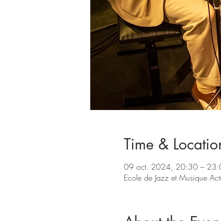
Time & Locatio
09 oct. 2024, 20:30 – 23
Ecole de Jazz et Musique Ac