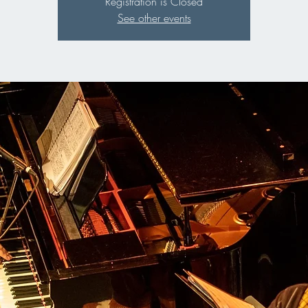
Registration is Closed
See other events