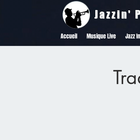
Jazzin'
Accueil
Musique Live
Jazz In
Tra