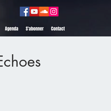
Agenda
S'abonner
Contact
 Echoes