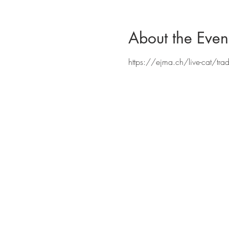
About the Even
https://ejma.ch/live-cat/tra