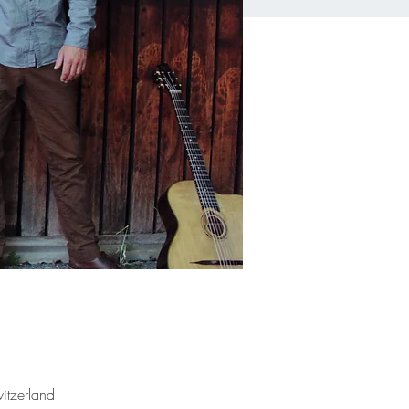
itzerland