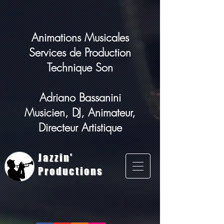
Animations Musicales
Services de Production
Technique Son
Adriano Bassanini
Musicien, DJ, Animateur,
Directeur Artistique
Jazzin'
Productions