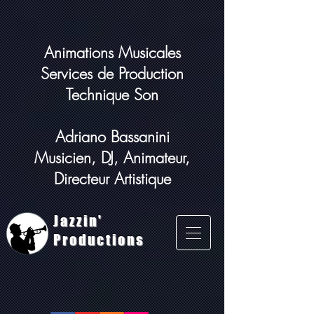
Animations Musicales
Services de Production
Technique Son
Adriano Bassanini
Musicien, DJ, Animateur,
Directeur Artistique
Jazzin'
Productions