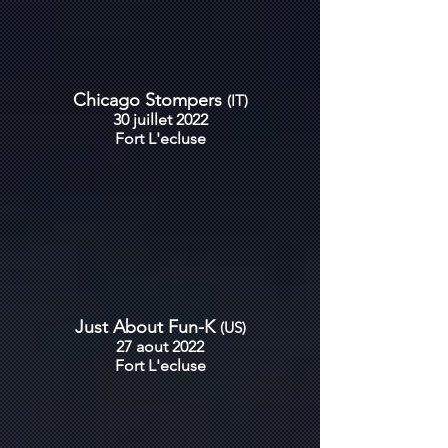
Chicago Stompers
(IT)
30 juillet 2022
Fort
L'ecluse
Just About Fun-K
(US)
27 aout 2022
Fort
L'ecluse