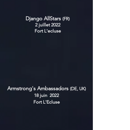
Django AllStars
(FR)
2 juillet 2022
Fort
L'ecluse
Armstrong's Ambassadors
(DE, UK)
18 juin 2022
Fort L'Ecluse