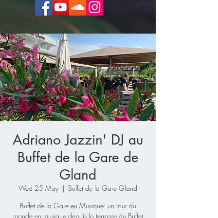
Adriano Jazzin' DJ au
Buffet de la Gare de
Gland
Wed 25 May
  |  
Buffet de la Gare Gland
Buffet de la Gare en Musique: un tour du
monde en musique depuis la terrasse du Buffet