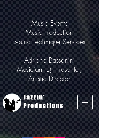
Music Events
Music Production
Sound Technique Services
Adriano Bassanini
Musician, DJ, Presenter,
Artistic Director
Jazzin'
Productions