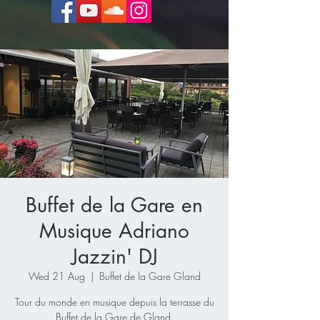
Buffet de la Gare en
Musique Adriano
Jazzin' DJ
Wed 21 Aug
  |  
Buffet de la Gare Gland
Tour du monde en musique depuis la terrasse du
Buffet de la Gare de Gland.