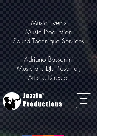
Music Events
Music Production
Sound Technique Services
Adriano Bassanini
Musician, DJ, Presenter,
Artistic Director
Jazzin'
Productions