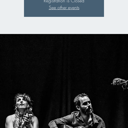
Registration is Closed
See other events