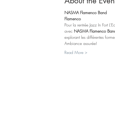
About the Even
NASMA Flamenco Band
Flamenco
Pour la rentrée Jazz In Fort 
avec 
NASMA Flamenco Ban
explorant les différentes for
Ambiance assurée!
Read More >