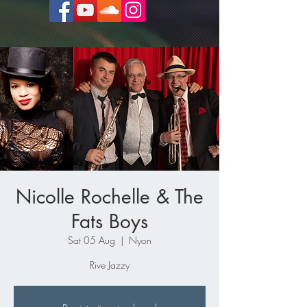
Nicolle Rochelle & The
Fats Boys
Sat 05 Aug
  |  
Nyon
Rive Jazzy