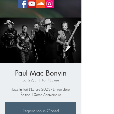
Paul Mac Bonvin
Sat 22 Jul
  |  
Fort l'Écluse
Jazz In Fort L'Ecluse 2023 - Entrée Libre
Édition 10ème Anniversaire
Registration is Closed