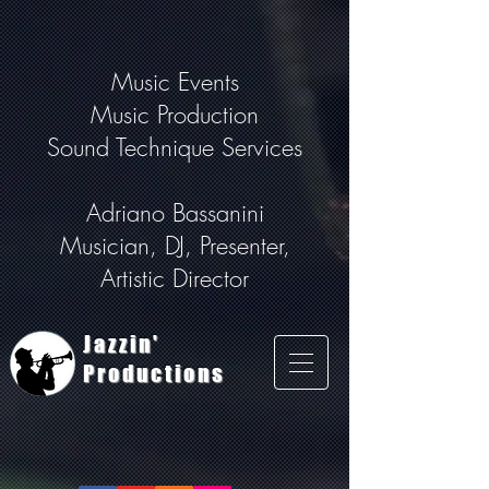
Music Events
Music Production
Sound Technique Services
Adriano Bassanini
Musician, DJ, Presenter,
Artistic Director
Jazzin'
Productions