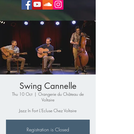
Swing Cannelle
Thu 10 Oct
  |  
Orangerie du Château de
Voltaire
Jazz In Fort L'Ecluse Chez Voltaire
Registration is Closed