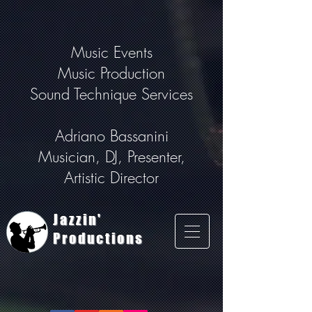
Music Events
Music Production
Sound Technique Services
Adriano Bassanini
Musician, DJ, Presenter,
Artistic Director
Jazzin'
Productions