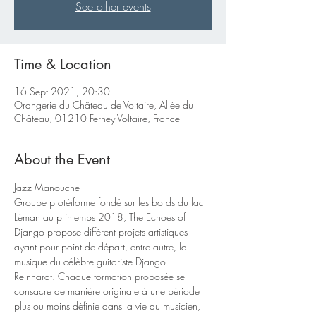
See other events
Time & Location
16 Sept 2021, 20:30
Orangerie du Château de Voltaire, Allée du
Château, 01210 Ferney-Voltaire, France
About the Event
Jazz Manouche
Groupe protéiforme fondé sur les bords du lac 
Léman au printemps 2018, The Echoes of 
Django propose différent projets artistiques 
ayant pour point de départ, entre autre, la 
musique du célèbre guitariste Django 
Reinhardt. Chaque formation proposée se 
consacre de manière originale à une période 
plus ou moins définie dans la vie du musicien, 