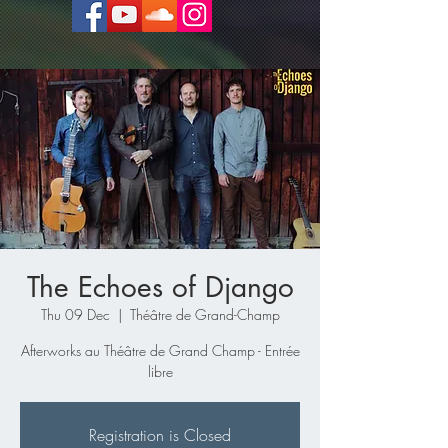
The Echoes of Django
Thu 09 Dec
  |  
Théâtre de Grand-Champ
Afterworks au Théâtre de Grand Champ - Entrée
libre
Registration is Closed