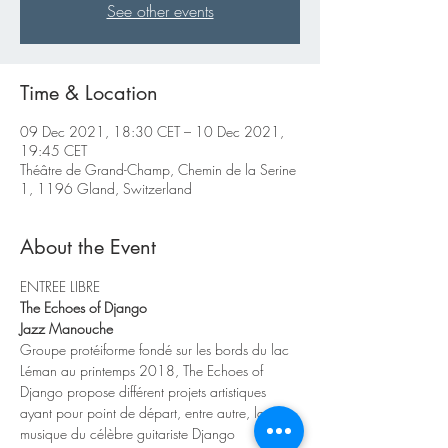
See other events
Time & Location
09 Dec 2021, 18:30 CET – 10 Dec 2021,
19:45 CET
Théâtre de Grand-Champ, Chemin de la Serine
1, 1196 Gland, Switzerland
About the Event
ENTREE LIBRE
The Echoes of Django
Jazz Manouche
Groupe protéiforme fondé sur les bords du lac 
Léman au printemps 2018, The Echoes of 
Django propose différent projets artistiques 
ayant pour point de départ, entre autre, la 
musique du célèbre guitariste Django 