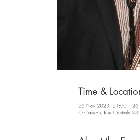
Time & Locatio
25 Nov 2023, 21:00 – 26
Ô Caveau, Rue Centrale 33,