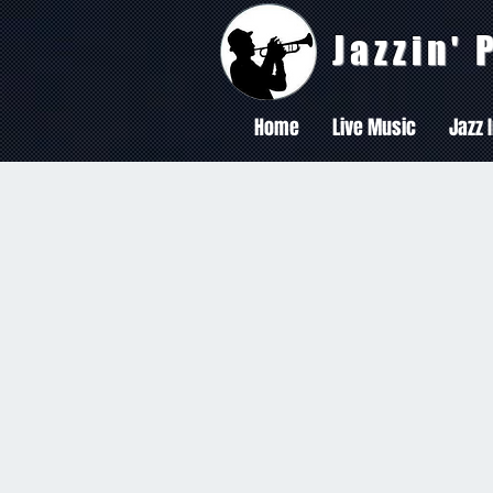
Jazzin'
Home
Live Music
Jazz 