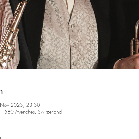
n
 Nov 2023, 23:30
 1580 Avenches, Switzerland