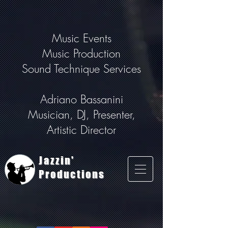
Music Events
Music Production
Sound Technique Services
Adriano Bassanini
Musician, DJ, Presenter,
Artistic Director
Jazzin'
Productions