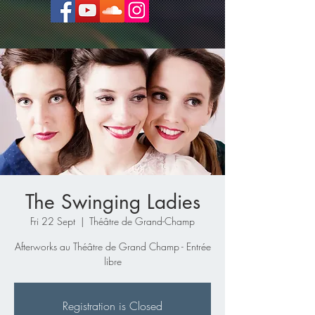
The Swinging Ladies
Fri 22 Sept
  |  
Théâtre de Grand-Champ
Afterworks au Théâtre de Grand Champ - Entrée
libre
Registration is Closed