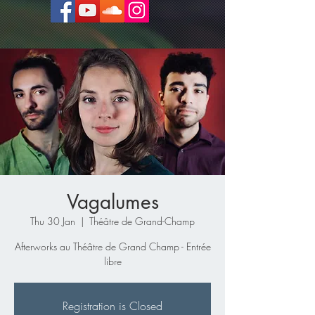
Vagalumes
Thu 30 Jan
  |  
Théâtre de Grand-Champ
Afterworks au Théâtre de Grand Champ - Entrée
libre
Registration is Closed