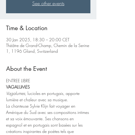
See other events
Time & Location
30 Jan 2025, 18:30 – 20:00 CET
Théâtre de Grand-Champ, Chemin de la Serine
1, 1196 Gland, Switzerland
About the Event
ENTREE LIBRE
VAGALUMES
Vagalumes
, lucioles en portugais, apporte 
lumière et chaleur avec sa musique.
La chanteuse Sylvie Klijn fait voyager en 
Amérique du Sud avec ses compositions intimes 
et sa voix émouvante. Ses chansons en 
espagnol et en portugais sont basées sur les 
créations inspirantes de poètes tels que 